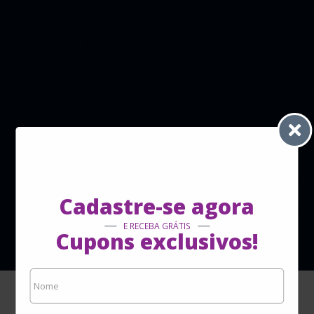
Cadastre-se agora
E RECEBA GRÁTIS
Cupons exclusivos!