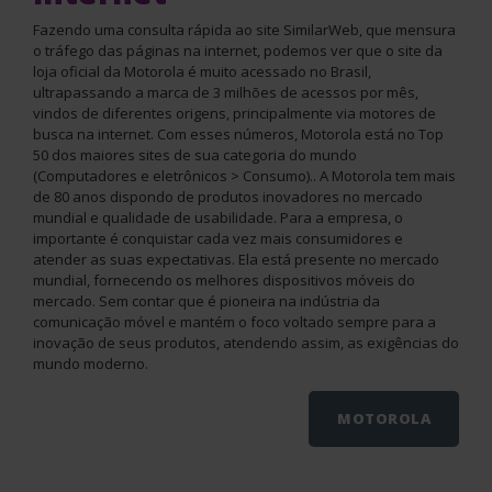
Fazendo uma consulta rápida ao site SimilarWeb, que mensura
o tráfego das páginas na internet, podemos ver que o site da
loja oficial da Motorola é muito acessado no Brasil,
ultrapassando a marca de 3 milhões de acessos por mês,
vindos de diferentes origens, principalmente via motores de
busca na internet. Com esses números, Motorola está no Top
50 dos maiores sites de sua categoria do mundo
(Computadores e eletrônicos > Consumo).. A Motorola tem mais
de 80 anos dispondo de produtos inovadores no mercado
mundial e qualidade de usabilidade. Para a empresa, o
importante é conquistar cada vez mais consumidores e
atender as suas expectativas. Ela está presente no mercado
mundial, fornecendo os melhores dispositivos móveis do
mercado. Sem contar que é pioneira na indústria da
comunicação móvel e mantém o foco voltado sempre para a
inovação de seus produtos, atendendo assim, as exigências do
mundo moderno.
MOTOROLA