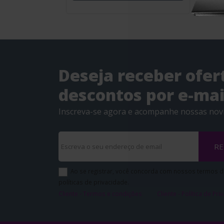
Deseja receber ofer
descontos por e-mai
Inscreva-se agora e acompanhe nossas nov
RE
Ao se registrar, você concorda com nossos termos d
políticas de privacidade.
Cliente - Termos e condições
Cliente - Política de Pr