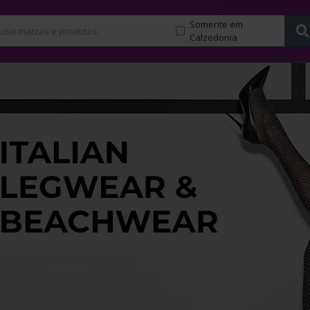
Somente em
Calzedonia