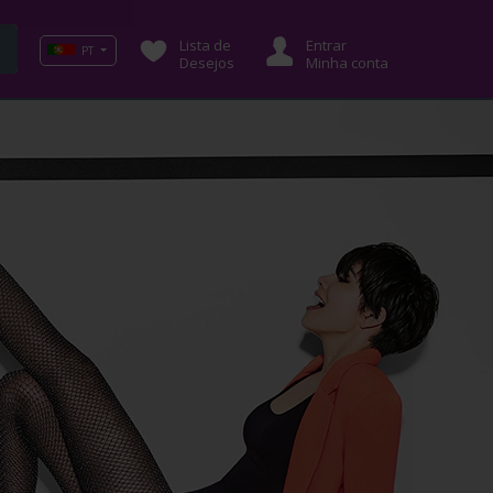
Lista de
Entrar
PT
Desejos
Minha conta