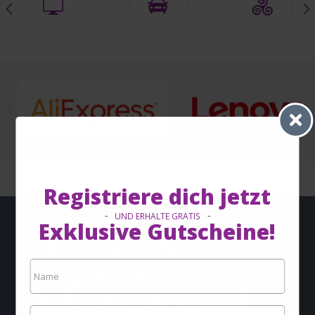
Registriere dich jetzt
UND ERHALTE GRATIS
Exklusive Gutscheine!
Möchtest du
Angebote und
Rabatte per E-mail