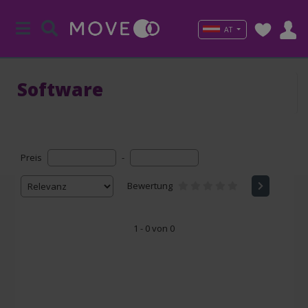
AT
Software
Preis
-
Bewertung
1 - 0 von 0