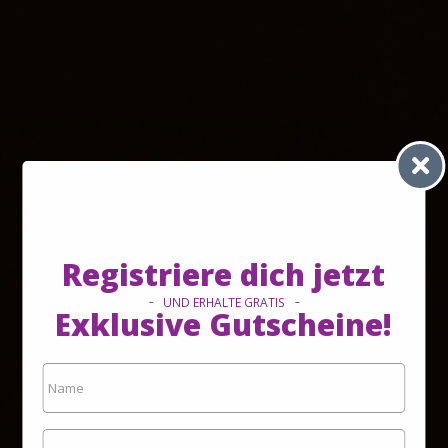
Registriere dich jetzt
UND ERHALTE GRATIS
Exklusive Gutscheine!