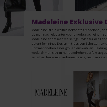
Madeleine Exklusive
Madeleine ist ein weithin bekanntes Modelabel, das
ob man nach eleganter Abendmode, nach einem seriös
Madeleine findet man vielseitige Styles für alle L
betont feminines Design mit lässigen Schnitten, 
Sortiment neben einer großen Auswahl an Kleidung
wodurch man sich im Handumdrehen perfekt abgest
zwischen frei kombinierbaren Basics, zeitlosen Klas