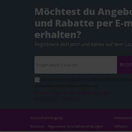
Möchtest du Angeb
und Rabatte per E-m
erhalten?
Registriere dich jetzt und bleibe auf dem L
REGI
Mit der Registrierung stimmst du unseren Geschäfts
und unseren Datenschutzrichtlinen zu
Benutzer - Allgemeine Geschäftsbedingungen
Datenschutz / Privatsphäre
Geschäftsbedingung
Kontaktanf
Benutzer - Allgemeine Geschäftsbedingungen
Affiliates