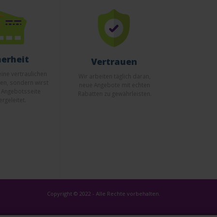
herheit
Vertrauen
ine vertraulichen
Wir arbeiten täglich daran,
en, sondern wirst
neue Angebote mit echten
r Angebotsseite
Rabatten zu gewährleisten.
ergeleitet.
Copyright © 2022 - Alle Rechte vorbehalten.