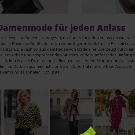
 Damenmode für jeden Anlass
 stilbewusste Damen mit angesagten Outfits für jeden Anlass ausstattet. 
en Business-Outfit oder nach einem legeren Look für die Freizeit sucht,
ebenslagen. Die Fashion aus dem Hause von Madeleine überzeugt durch ein
aktuellen Farben und ansprechenden Mustern. Zudem umfasst das umfangr
sstücken in allen Facetten auch die dazu passenden Schuhe und Accessoi
immte Outfits zusammenstellen kann. Dabei hat man die freie Auswahl
sikern und saisonalen Highlights.