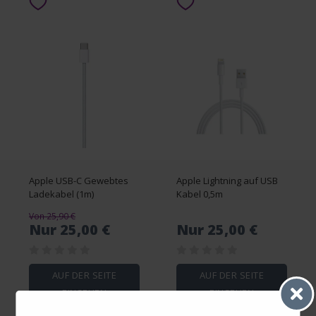
Apple USB-C Gewebtes
Apple Lightning auf USB
Ladekabel (1m)
Kabel 0,5m
Von 25,90 €
Nur 25,00 €
Nur 25,00 €
AUF DER SEITE
AUF DER SEITE
EINSEHEN
EINSEHEN