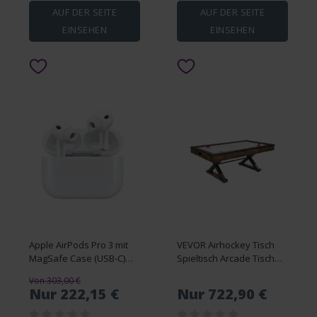
AUF DER SEITE
AUF DER SEITE
EINSEHEN
EINSEHEN
Apple AirPods Pro 3 mit
VEVOR Airhockey Tisch
MagSafe Case (USB-C)
Spieltisch Arcade Tisch
MFHP4ZM/A
Elektronische
Von 303,00 €
Punktezähler 214cm
Nur 222,15 €
Nur 722,90 €