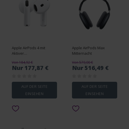
Apple AirPods 4 mit
Apple AirPods Max
Aktiver
Mitternacht
Geräuschunterdrückung
Von 184,92 €
Von 579,00 €
Nur 177,87 €
Nur 516,49 €
AUF DER SEITE
AUF DER SEITE
EINSEHEN
EINSEHEN