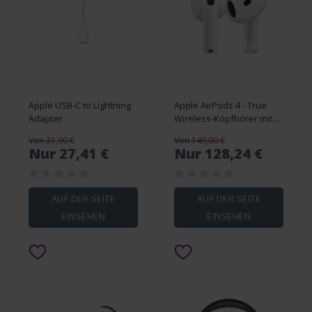
Apple USB-C to Lightning
Apple AirPods 4 - True
Adapter
Wireless-Kopfhörer mit
Mikrofon
Von 31,90 €
Von 149,00 €
Nur 27,41 €
Nur 128,24 €
AUF DER SEITE
AUF DER SEITE
EINSEHEN
EINSEHEN