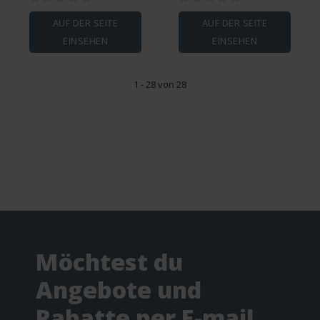
AUF DER SEITE
AUF DER SEITE
EINSEHEN
EINSEHEN
1 - 28 von 28
Möchtest du
Angebote und
Rabatte per E-mail