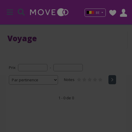
BE
Voyage
Prix
-
Notes
1 - 0 de 0