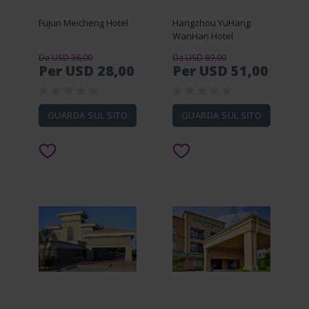
Fujun Meicheng Hotel
Hangzhou YuHang
WanHan Hotel
Da USD 36,00
Da USD 89,00
Per USD 28,00
Per USD 51,00
GUARDA SUL SITO
GUARDA SUL SITO