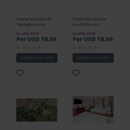
Uhome (Huangshan
Shell Hotel (Zhuhai
Taipinghu store)
Huafa Shui'an)
Da USD 44,00
Da USD 26,00
Per USD 18,00
Per USD 18,00
GUARDA SUL SITO
GUARDA SUL SITO