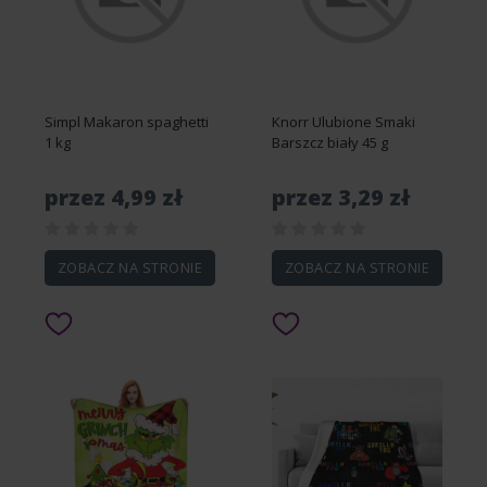
Simpl Makaron spaghetti
Knorr Ulubione Smaki
1 kg
Barszcz biały 45 g
przez 4,99 zł
przez 3,29 zł
ZOBACZ NA STRONIE
ZOBACZ NA STRONIE