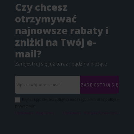
Czy chcesz
otrzymywać
najnowsze rabaty i
zniżki na Twój e-
mail?
Zarejestruj się już teraz i bądź na bieżąco
ZAREJESTRUJ SIĘ
Rejestrując się, akceptujesz nasz regulamin oraz politykę
prywatności
Użytkownik - Regulamin
Użytkownik - Polityka Prywatności