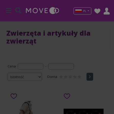
PL
Zwierzęta i artykuły dla
zwierząt
Cena
-
Ocena