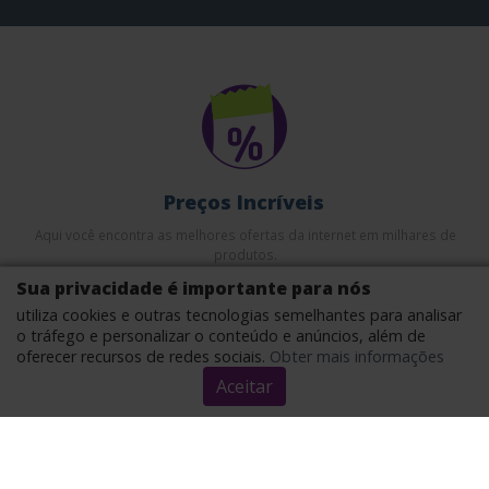
Preços Incríveis
Aqui você encontra as melhores ofertas da internet em milhares de
produtos.
Sua privacidade é importante para nós
utiliza cookies e outras tecnologias semelhantes para analisar
o tráfego e personalizar o conteúdo e anúncios, além de
oferecer recursos de redes sociais.
Obter mais informações
Aceitar