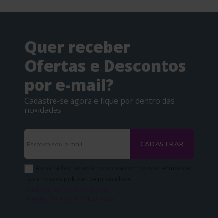
Quer receber
Ofertas e Descontos
por e-mail?
Cadastre-se agora e fique por dentro das
novidades
CADASTRAR
Ao se cadastrar você concorda com nossos termos de
uso e nossas politicas de privacidade.
Usuário - Termos e condições
Usuário - Política de privacidade