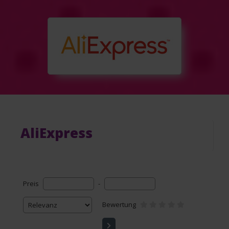
AliExpress
Preis
-
Bewertung