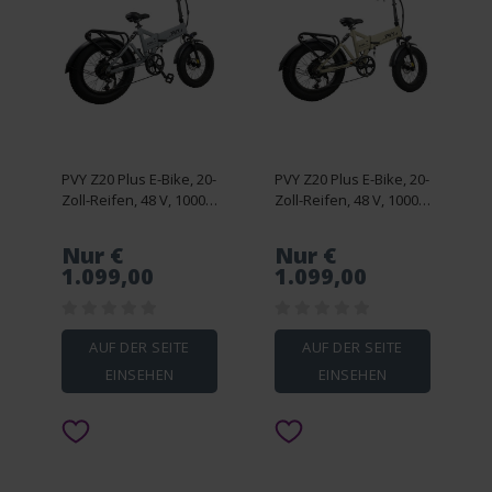
PVY Z20 Plus E-Bike, 20-
PVY Z20 Plus E-Bike, 20-
Zoll-Reifen, 48 V, 1000
Zoll-Reifen, 48 V, 1000
W, 16,5 Ah, 50 km/h,
W, 16,5 Ah, 50 km/h,
Grau
Khaki
Nur €
Nur €
1.099,00
1.099,00
AUF DER SEITE
AUF DER SEITE
EINSEHEN
EINSEHEN