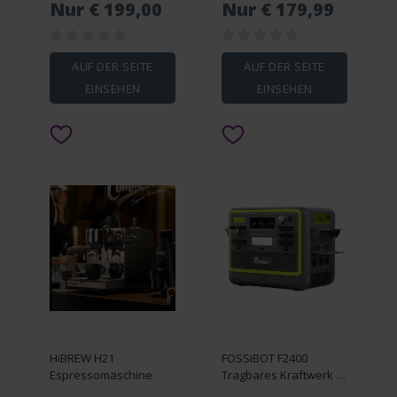
Nur € 199,00
Nur € 179,99
AUF DER SEITE
AUF DER SEITE
EINSEHEN
EINSEHEN
HiBREW H21
FOSSiBOT F2400
Espressomaschine
Tragbares Kraftwerk 2
x SP200 Solarpanel