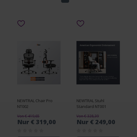
NEWTRAL Chair Pro
NEWTRAL Stuhl
NT002
Standard NT001
Von € 419,65
Von € 328,39
Nur € 319,00
Nur € 249,00