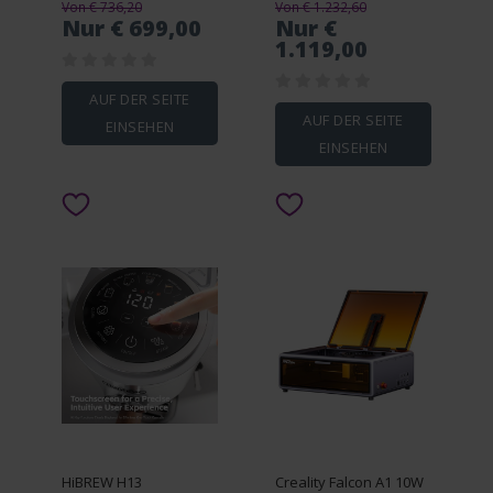
Von € 736,20
Von € 1.232,60
Nur € 699,00
Nur €
1.119,00
AUF DER SEITE
AUF DER SEITE
EINSEHEN
EINSEHEN
HiBREW H13
Creality Falcon A1 10W