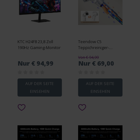
KTC H24F8 23,8 Zoll
Teendow C5
190Hz Gaming-Monitor
Teppichreiniger-
Staubsauger
Von € 94,99
Nur € 94,99
Nur € 69,00
AUF DER SEITE
AUF DER SEITE
EINSEHEN
EINSEHEN