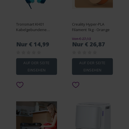
Tronsmart KH01
Creality Hyper-PLA
Kabelgebundene
Filament 1kg - Orange
Kopfhörer für Kinder -
Von € 27,13
Blau
Nur € 14,99
Nur € 26,87
AUF DER SEITE
AUF DER SEITE
EINSEHEN
EINSEHEN