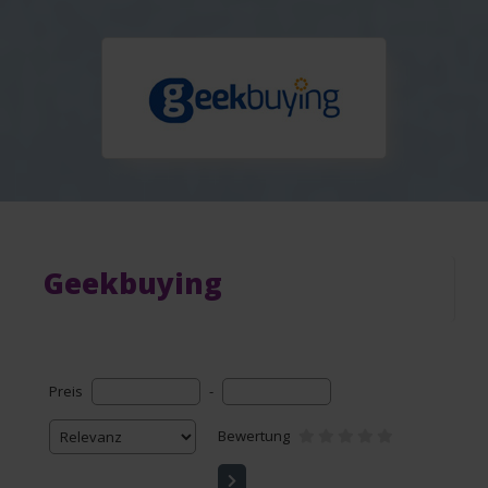
Geekbuying
Preis
-
Bewertung