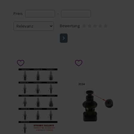
Preis
-
Bewertung