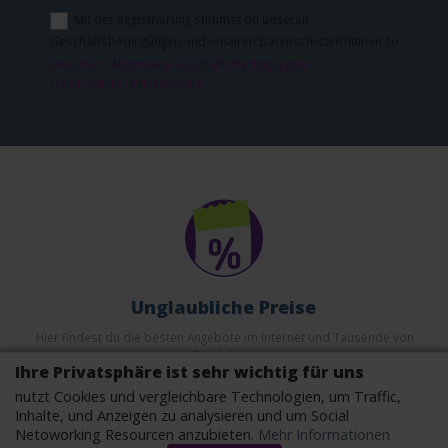
Mit der Registrierung stimmst du unseren
Geschäftsbedingungen und unseren Datenschutzrichtlinen zu
Benutzer - Allgemeine Geschäftsbedingungen
Datenschutz / Privatsphäre
Unglaubliche Preise
Hier findest du die besten Angebote im Internet und Tausende von
Produkten.
Ihre Privatsphäre ist sehr wichtig für uns
nutzt Cookies und vergleichbare Technologien, um Traffic,
Inhalte, und Anzeigen zu analysieren und um Social
Netoworking Resourcen anzubieten.
Mehr Informationen