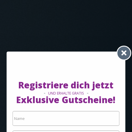
Registriere dich jetzt
UND ERHALTE GRATIS
Exklusive Gutscheine!