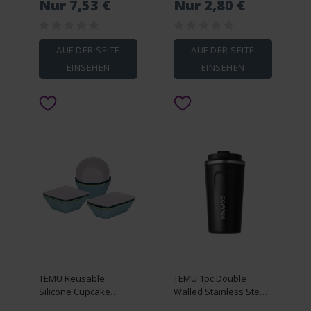
Nur 7,53 €
Nur 2,80 €
AUF DER SEITE
AUF DER SEITE
EINSEHEN
EINSEHEN
TEMU Reusable
TEMU 1pc Double
Silicone Cupcake
Walled Stainless Steel
Liners - Muffin Cups In
Vacuum Travel Mug,