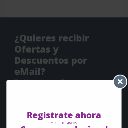
¿Quieres recibir
Ofertas y
Descuentos por
eMail?
!Regístrate ahora e infórmate de las
novedades!
REGISTRAR
Registrate ahora
Al registrarse, acepta nuestros términos de uso y
Y RECIBE GRÁTIS
políticas de privacidad.