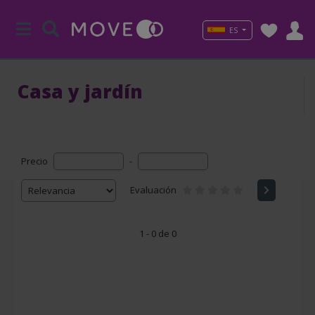
ES
Casa y jardín
Precio
-
Evaluación
1 - 0 de 0