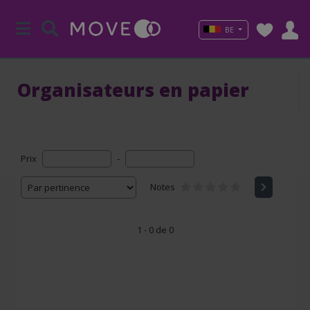
BE
Organisateurs en papier
Prix
-
Notes
1 - 0 de 0