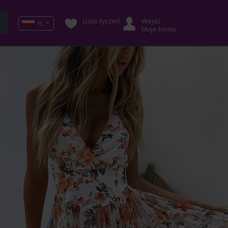
Lista życzeń
Wejdź
PL
Moje konto