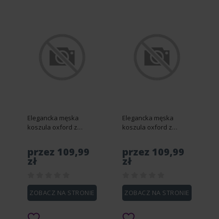
Elegancka męska
Elegancka męska
koszula oxford z
koszula oxford z
haftem – błękitna V1
haftem – błękitna V1
OM-SHOS-0172 - L
OM-SHOS-0172 - XL
przez 109,99
przez 109,99
zł
zł
ZOBACZ NA STRONIE
ZOBACZ NA STRONIE