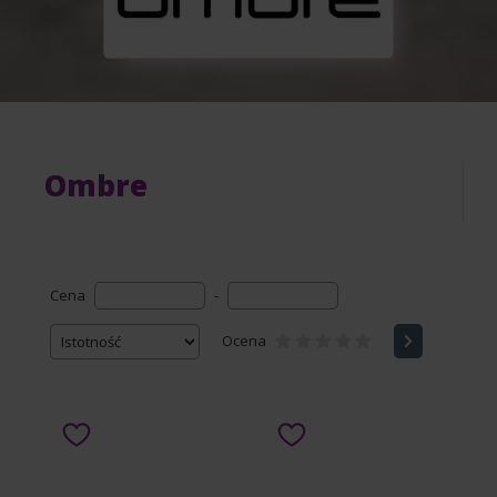
Ombre
Cena
-
Ocena