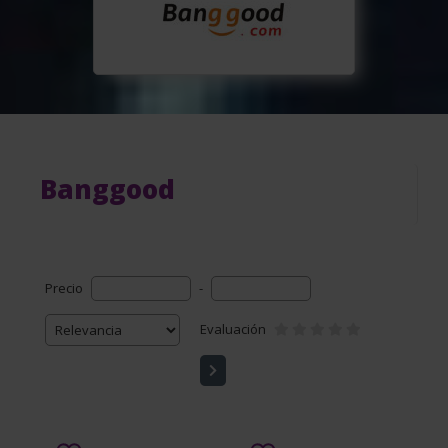
Banggood
Precio
-
Evaluación