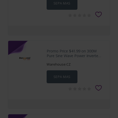
SEPA MAS
Promo Price $41.99 on 300W
Pure Sine Wave Power Inverter
12V
Warehouse:CZ
SEPA MAS