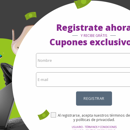
Registrate ahor
Y RECIBE GRÁTIS
Cupones exclusivo
REGISTRAR
Al registrarse, acepta nuestros términos d
y políticas de privacidad.
USUARIO - TÉRMINOS Y CONDICIONES