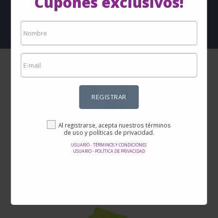
Cupones exclusivos!
Usuario - Términos y condiciones
Usuario - Política de privacidad
REGISTRAR
Al registrarse, acepta nuestros términos
Precios increibles.
de uso y políticas de privacidad.
Aquí encontrarás las mejores ofertas en Internet en miles de
USUARIO - TÉRMINOS Y CONDICIONES
productos.
USUARIO - POLÍTICA DE PRIVACIDAD