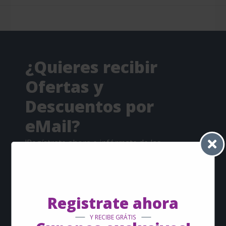
¿Quieres recibir
Ofertas y
Descuentos por
eMail?
!Regístrate ahora e infórmate de las
novedades!
REGISTRAR
Registrate ahora
Al registrarse, acepta nuestros términos de uso y
Y RECIBE GRÁTIS
políticas de privacidad.