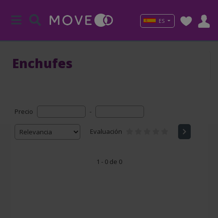
ES
Enchufes
Precio
-
Evaluación
1 - 0 de 0