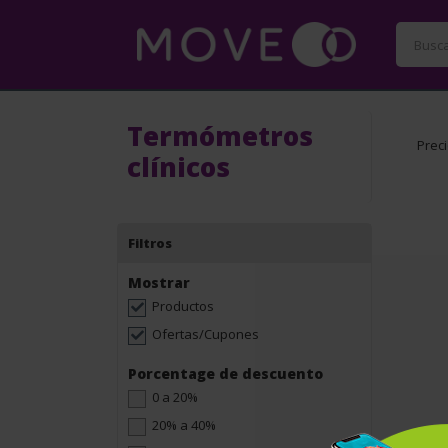
Termómetros
Prec
clínicos
Filtros
Mostrar
Productos
Ofertas/Cupones
Porcentage de descuento
0 a 20%
20% a 40%