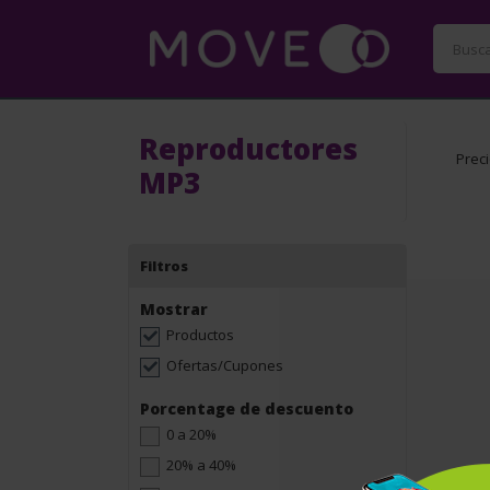
Reproductores
Prec
MP3
Filtros
Mostrar
Productos
Ofertas/Cupones
Porcentage de descuento
0 a 20%
20% a 40%