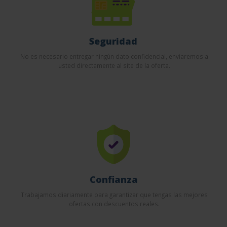
Seguridad
No es necesario entregar ningún dato confidencial, enviaremos a
usted directamente al site de la oferta.
Confianza
Trabajamos diariamente para garantizar que tengas las mejores
ofertas con descuentos reales.