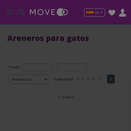
ES
Areneros para gatos
Precio
-
Evaluación
1 - 0 de 0