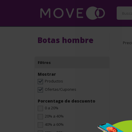
Botas hombre
Prec
Filtros
Mostrar
Productos
Ofertas/Cupones
Porcentage de descuento
0 a 20%
20% a 40%
40% a 60%