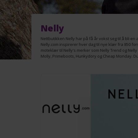
Nelly
Nettbutikken Nelly har på få år vokst seg til å bli e
Nelly.com inspirerer hver dag til nye klær fra 850 fors
moteklær til Nelly's merker som Nelly Trend og Nell
Molly, Primeboots, Hunkydory og Cheap Monday. Du ka