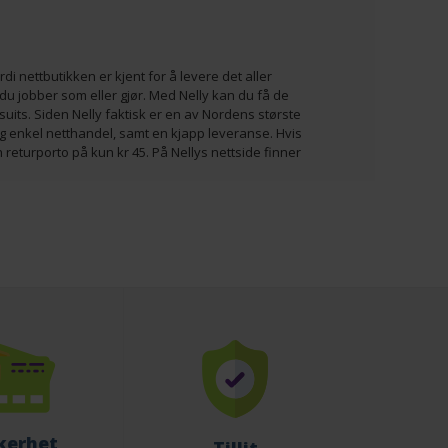
i nettbutikken er kjent for å levere det aller
du jobber som eller gjør. Med Nelly kan du få de
suits. Siden Nelly faktisk er en av Nordens største
 og enkel netthandel, samt en kjapp leveranse. Hvis
 returporto på kun kr 45. På Nellys nettside finner
kerhet