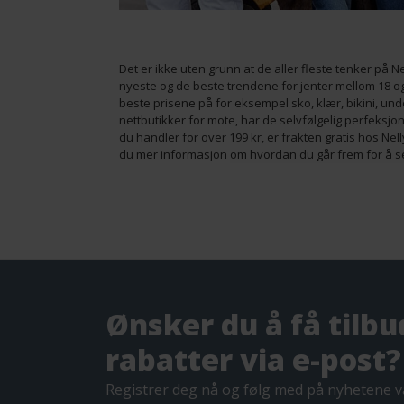
Det er ikke uten grunn at de aller fleste tenker på N
nyeste og de beste trendene for jenter mellom 18 og
beste prisene på for eksempel sko, klær, bikini, unde
nettbutikker for mote, har de selvfølgelig perfeksjon
du handler for over 199 kr, er frakten gratis hos Nel
du mer informasjon om hvordan du går frem for å se
Ønsker du å få tilbu
rabatter via e-post?
Registrer deg nå og følg med på nyhetene v