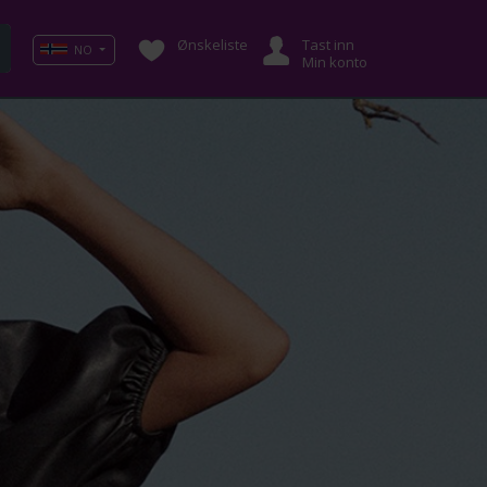
Ønskeliste
Tast inn
NO
Min konto