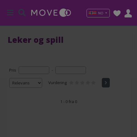
NO
Leker og spill
Pris
-
Vurdering
1 - 0 fra 0