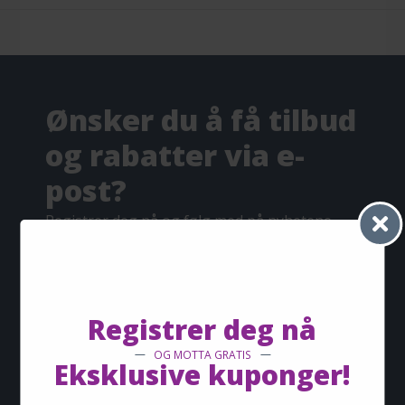
Ønsker du å få tilbud
og rabatter via e-
post?
Registrer deg nå og følg med på nyhetene
våre
REGISTRERE
Registrer deg nå
Ved å registrere deg samtykker du til våre vilkår for bruk
OG MOTTA GRATIS
Eksklusive kuponger!
og personvernregler.
Kunde - Vilkår og betingelser
Kunde - Personvern