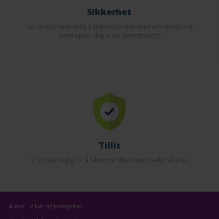
Sikkerhet
Det er ikke nødvendig å gi noen konfidensiell informasjon. Vi
omdirigerer deg til tilbudsnettstedet.
Tillit
Vi jobber daglig for å sikre nye tilbud med reelle rabatter.
Klient - Vilkår og betingelser