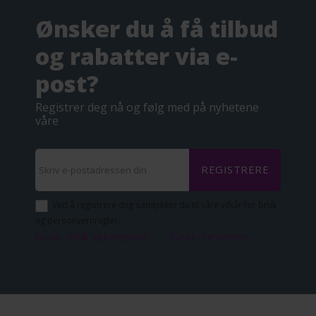
Ønsker du å få tilbud
og rabatter via e-
post?
Registrer deg nå og følg med på nyhetene
våre
REGISTRERE
Ved å registrere deg samtykker du til våre vilkår for bruk
og personvernregler.
Kunde - Vilkår og betingelser
Kunde - Personvern