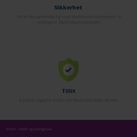
Sikkerhet
Det er ikke nødvendig å gi noen konfidensiell informasjon. Vi
omdirigerer deg til tilbudsnettstedet.
Tillit
Vi jobber daglig for å sikre nye tilbud med reelle rabatter.
Klient - Vilkår og betingelser