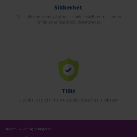
Sikkerhet
Det er ikke nødvendig å gi noen konfidensiell informasjon. Vi
omdirigerer deg til tilbudsnettstedet.
Tillit
Vi jobber daglig for å sikre nye tilbud med reelle rabatter.
Klient - Vilkår og betingelser