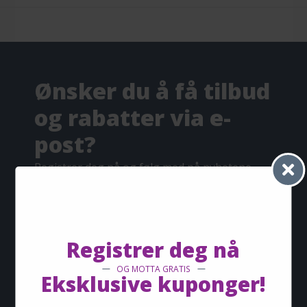
Ønsker du å få tilbud
og rabatter via e-
post?
Registrer deg nå og følg med på nyhetene
våre
REGISTRERE
Registrer deg nå
Ved å registrere deg samtykker du til våre vilkår for bruk
OG MOTTA GRATIS
Eksklusive kuponger!
og personvernregler.
Kunde - Vilkår og betingelser
Kunde - Personvern