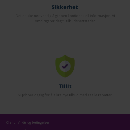
Sikkerhet
Det er ikke nødvendig å gi noen konfidensiell informasjon. Vi
omdirigerer deg til tilbudsnettstedet.
Tillit
Vi jobber daglig for å sikre nye tilbud med reelle rabatter.
Klient - Vilkår og betingelser